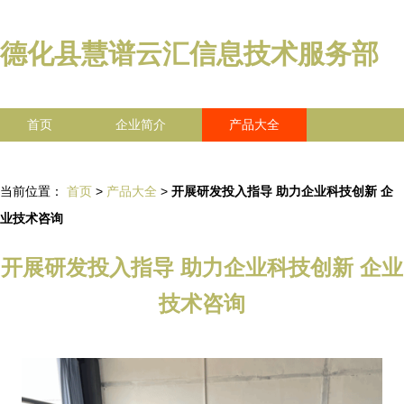
德化县慧谱云汇信息技术服务部
首页
企业简介
产品大全
联系我们
企业信息
访客留言
当前位置：
首页
>
产品大全
>
开展研发投入指导 助力企业科技创新 企
业技术咨询
开展研发投入指导 助力企业科技创新 企业
技术咨询