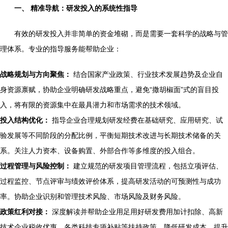
一、 精准导航：研发投入的系统性指导
有效的研发投入并非简单的资金堆砌，而是需要一套科学的战略与管
理体系。专业的指导服务能帮助企业：
战略规划与方向聚焦：
结合国家产业政策、行业技术发展趋势及企业自
身资源禀赋，协助企业明确研发战略重点，避免“撒胡椒面”式的盲目投
入，将有限的资源集中在最具潜力和市场需求的技术领域。
投入结构优化：
指导企业合理规划研发经费在基础研究、应用研究、试
验发展等不同阶段的分配比例，平衡短期技术改进与长期技术储备的关
系。关注人力资本、设备购置、外部合作等多维度的投入组合。
过程管理与风险控制：
建立规范的研发项目管理流程，包括立项评估、
过程监控、节点评审与绩效评价体系，提高研发活动的可预测性与成功
率。协助企业识别和管理技术风险、市场风险及财务风险。
政策红利对接：
深度解读并帮助企业用足用好研发费用加计扣除、高新
技术企业税收优惠、各类科技专项补贴等扶持政策，降低研发成本，提升