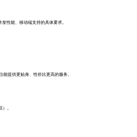
并发性能、移动端支持的具体要求。
往往能提供更贴身、性价比更高的服务。
议）。