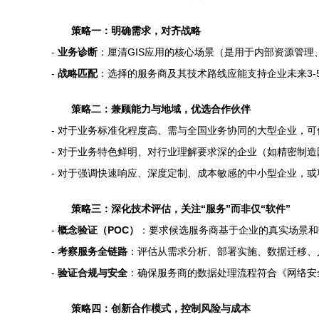
策略一：明确需求，对齐战略
-
业务诊断
：厘清GIS应用的核心场景（是用于内部资源管
-
战略匹配
：选择的服务商及其技术路线应能支持企业未来3-
策略二：兼顾能力与地域，优选合作伙伴
- 对于业务标准化程度高、需与全国业务协同的大型企业，
- 对于业务特色鲜明、对行业理解要求深的企业（如精密制
- 对于强调快速响应、深度定制、成本敏感的中小型企业，
策略三：深化技术评估，关注“服务”而非仅“软件”
-
概念验证（POC）
：要求候选服务商基于企业的真实场景和
-
考察服务全链路
：评估从需求分析、部署实施、数据迁移、
-
验证合规与安全
：确保服务商的数据处理流程符合《网络安
策略四：创新合作模式，控制风险与成本