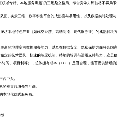
、垂直领域专精、本地服务崛起”的三足鼎立格局。综合竞争力评估将不再局
合深度，实景三维、数字孪生平台的成熟度与易用性，以及数据实时处理
廊坊本地特色产业（如临空经济、高端制造、现代服务业）的成熟解决方
续更新的地理空间数据服务能力，以及在数据安全、隐私保护方面符合国
有稳定的技术团队、快速的响应机制、持续的培训与运维支持能力，这是
aS订阅、项目制等），总体拥有成本（TCO）是否合理，能否提供清晰
平台巨头。
累的垂直领域领导厂商。
的本地化优秀服务商。
选型：