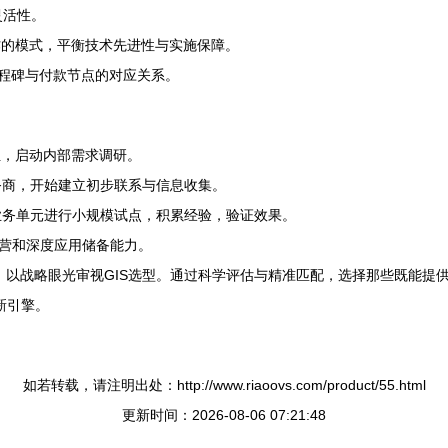
灵活性。
合作的模式，平衡技术先进性与实施保障。
里程碑与付款节点的对应关系。
组，启动内部需求调研。
务商，开始建立初步联系与信息收集。
业务单元进行小规模试点，积累经验，验证效果。
运营和深度应用储备能力。
维，以战略眼光审视GIS选型。通过科学评估与精准匹配，选择那些既能提
新引擎。
如若转载，请注明出处：http://www.riaoovs.com/product/55.html
更新时间：2026-08-06 07:21:48