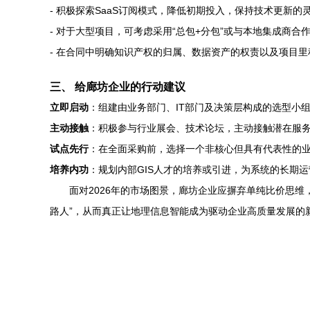
- 积极探索SaaS订阅模式，降低初期投入，保持技术更新的
- 对于大型项目，可考虑采用“总包+分包”或与本地集成商
- 在合同中明确知识产权的归属、数据资产的权责以及项目
三、 给廊坊企业的行动建议
立即启动
：组建由业务部门、IT部门及决策层构成的选型小
主动接触
：积极参与行业展会、技术论坛，主动接触潜在服
试点先行
：在全面采购前，选择一个非核心但具有代表性的
培养内功
：规划内部GIS人才的培养或引进，为系统的长期
面对2026年的市场图景，廊坊企业应摒弃单纯比价思
路人”，从而真正让地理信息智能成为驱动企业高质量发展的