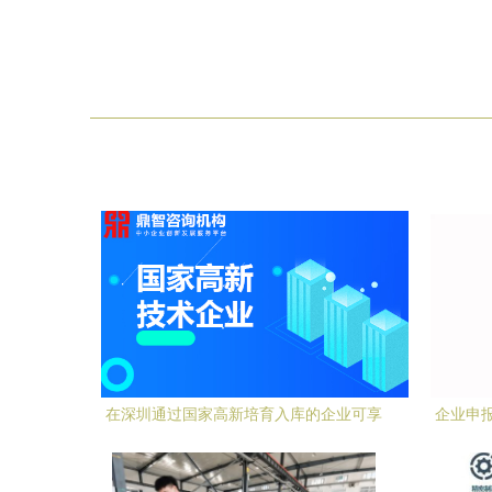
在深圳通过国家高新培育入库的企业可享
企业申
受哪些资助补贴