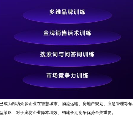
务已成为廊坊众多企业在智慧城市、物流运输、房地产规划、应急管理等领
选型策略，对于廊坊企业降本增效、构建长期竞争优势至关重要。