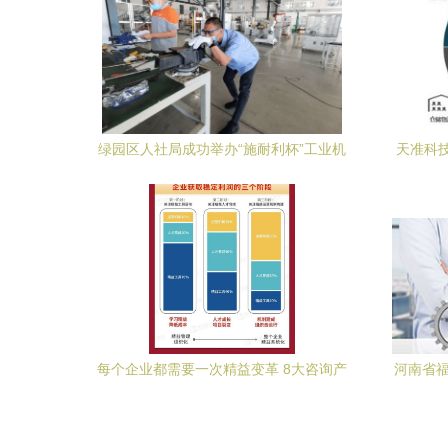
绿园区人社局成功举办“施耐利杯”工业机
天准科技
器人技能比赛暨企业技术咨询活动
依
每个企业都需要一次精益变革 8大咨询产
河南省福
品加速企业成功转型