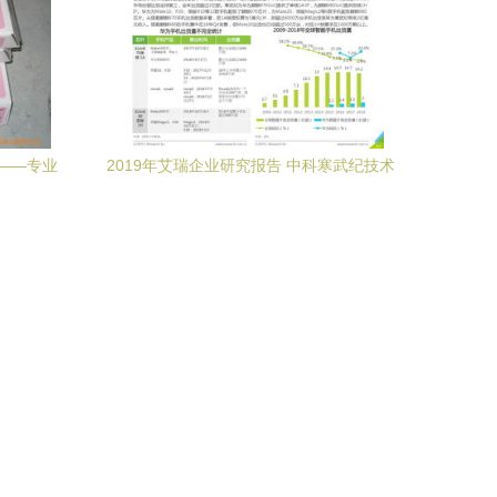
——专业
2019年艾瑞企业研究报告 中科寒武纪技术
方案
分析与快消法律遵守建议——附简版下载
指南