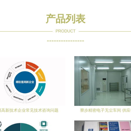
产品列表
PRODUCT
----------------
报高新技术企业常见技术咨询问题
寮步精密电子无尘车间 供应
及解答