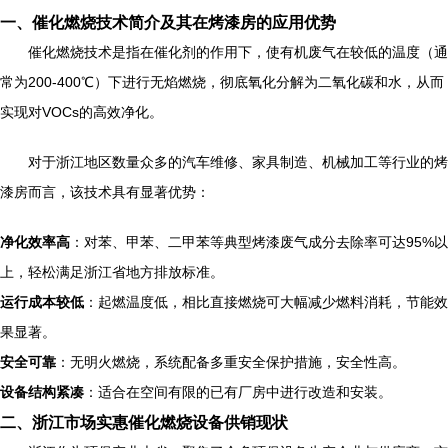
一、催化燃烧技术简介及其在烤漆房的应用优势
催化燃烧技术是指在催化剂的作用下，使有机废气在较低的温度（通
常为200-400℃）下进行无焰燃烧，彻底氧化分解为二氧化碳和水，从而
实现对VOCs的高效净化。
对于浙江地区数量众多的汽车维修、家具制造、机械加工等行业的烤
漆房而言，该技术具有显著优势：
净化效率高
：对苯、甲苯、二甲苯等典型烤漆废气成分去除率可达95%以
上，轻松满足浙江省地方排放标准。
运行成本较低
：起燃温度低，相比直接燃烧可大幅减少燃料消耗，节能效
果显著。
安全可靠
：无明火燃烧，系统配备多重安全保护措施，安全性高。
设备结构紧凑
：适合在空间有限的已有厂房中进行改造和安装。
二、浙江市场实惠催化燃烧设备供销现状