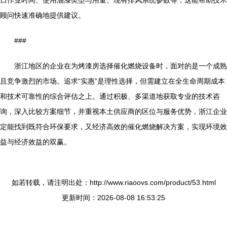
日作业时间、使用油漆类型与用量、现有排风系统参数等，这能帮助技术
顾问快速准确地提供建议。
###
浙江地区的企业在为烤漆房选择催化燃烧设备时，面对的是一个成熟
且竞争激烈的市场。追求“实惠”是理性选择，但需建立在全生命周期成本
和技术可靠性的综合评估之上。通过积极、多渠道地获取专业的技术咨
询，深入比较方案细节，并重视本土供应商的区位与服务优势，浙江企业
定能找到既符合环保要求，又经济高效的催化燃烧解决方案，实现环境效
益与经济效益的双赢。
如若转载，请注明出处：http://www.riaoovs.com/product/53.html
更新时间：2026-08-08 16:53:25