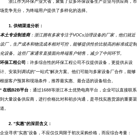
浙江作为环保产业大省，聚集了众多环保设备生产企业与供应商，市
场竞争充分，为终端用户提供了多样化的选择。
1. 供销渠道分析：
本土专业制造商
：浙江拥有多家专注于VOCs治理设备的厂家，他们就近
设厂，生产成本和物流成本相对可控，能够提供性价比较高的标准或定制
化设备。这些厂家通常直接面向终端客户销售，减少了中间环节。
环保工程公司
：许多综合性的环保工程公司不仅提供设备，更提供从设
计、安装到调试的“一站式”解决方案。他们可能与多家设备厂合作，能够
根据客户预算和现场条件，推荐最实惠、最合适的设备组合。
*
在线B2B平台
：通过1688等浙江本土优势电商平台，企业可以直接联系
到大量设备供应商，进行价格比对和初步沟通，是寻找实惠货源的重要渠
道。
2. “实惠”的深层含义：
企业寻求“实惠”设备，不应仅仅局限于初次采购价格，而应综合考量：