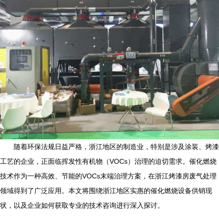
随着环保法规日益严格，浙江地区的制造业，特别是涉及涂装、烤漆
工艺的企业，正面临挥发性有机物（VOCs）治理的迫切需求。催化燃烧
技术作为一种高效、节能的VOCs末端治理方案，在浙江烤漆房废气处理
领域得到了广泛应用。本文将围绕浙江地区实惠的催化燃烧设备供销现
状，以及企业如何获取专业的技术咨询进行深入探讨。