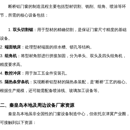
断桥铝门窗的制造流程主要包括型材切割、铣削、组角、喷涂等环
节，所需的核心设备包括：
1.
双头切割锯
：用于型材的精确切割，是保证门窗尺寸精度的基础
设备。
2.
端面铣床
：处理型材端面的排水槽、锁孔等结构。
3.
组角机
：将型材角部进行拼接加固，分为单头、双头及四头组角机，
精度要求高。
4.
数控冲床
：用于加工五金件安装孔。
5.
隔热条穿条机
：实现断桥铝型材的隔热条装配，是“断桥”工艺的核心。
根据生产规模，还可能需配备喷涂线、玻璃加工设备等。
二、秦皇岛本地及周边设备厂家资源
秦皇岛本地虽非全国性的门窗设备制造中心，但依托京津冀产业圈，
可接触到以下资源：