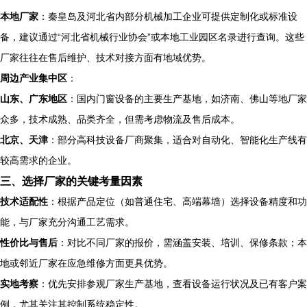
本地厂家
：秦皇岛及河北省内部分机械加工企业可提供定制化或标准设
备，建议通过“河北省机械行业协会”或本地工业园区名录进行查询。这些
厂家往往在售后维护、技术对接方面有地域优势。
周边产业集中区
：
山东、广东地区
：国内门窗设备的主要生产基地，如济南、佛山等地厂家
众多，技术成熟、品类齐全，但需考虑物流及售后成本。
北京、天津
：部分高科技设备厂商聚集，适合对自动化、智能化生产线有
较高需求的企业。
三、选择厂家的关键考量因素
技术适配性
：根据产品定位（如普通住宅、高端幕墙）选择设备精度和功
能，与厂家充分沟通工艺需求。
性价比与售后
：对比不同厂家的报价，需涵盖安装、培训、保修条款；本
地或邻近厂家在应急维修方面更具优势。
实地考察
：优先安排参观厂家生产基地，查看设备运行状况及已有客户案
例，尤其关注其控制系统稳定性。