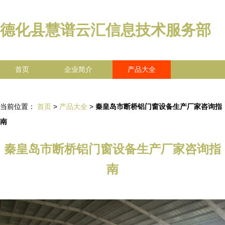
德化县慧谱云汇信息技术服务部
首页
企业简介
产品大全
联系我们
企业信息
访客留言
当前位置：
首页
>
产品大全
>
秦皇岛市断桥铝门窗设备生产厂家咨询指
南
秦皇岛市断桥铝门窗设备生产厂家咨询指
南