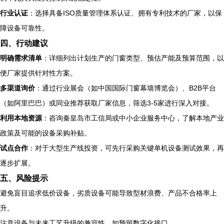
行业认证
：选择具备ISO质量管理体系认证、拥有专利技术的厂家，以保
障设备可靠性。
四、行动建议
明确需求清单
：详细列出计划生产的门窗类型、预估产能及预算范围，以
便厂家提供针对性方案。
多渠道询价
：通过行业展会（如中国国际门窗幕墙博览会）、B2B平台
（如阿里巴巴）或同业推荐获取厂家信息，筛选3-5家进行深入对接。
利用本地资源
：咨询秦皇岛市工信局或中小企业服务中心，了解本地产业
政策及可能的设备采购补贴。
试点合作
：对于大型生产线投资，可先行采购关键单机设备测试效果，再
逐步扩展。
五、风险提示
避免盲目追求低价设备，劣质设备可能导致型材浪费、产品不合格率上
升。
注意设备与未来工艺升级的兼容性，如预留数字化接口。