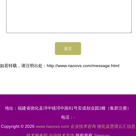
如若转载，请注明出处：http://www.riaoovs.com/message.html
地址：福建省德化县浔中镇浔中路81号安成创业园1幢（集群注册）
电话：-
Copyright © 2026
www.riaoovs.com
企业技术咨询
德化县慧谱云汇信息
技术服务部
企业技术咨询
版权所有
Sitemap